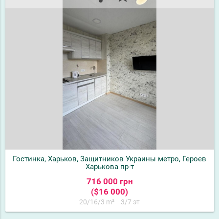
Гостинка, Харьков, Защитников Украины метро, Героев
Харькова пр-т
716 000 грн
($16 000)
20/16/3 m²
3/7 эт