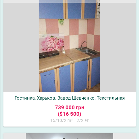
Гостинка, Харьков, Завод Шевченко, Текстильная
739 000 грн
($16 500)
15/10/2 m²
2/2 эт