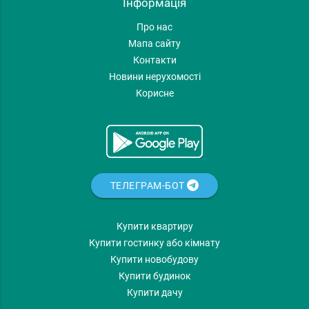
Інформація
Про нас
Мапа сайту
Контакти
Новини нерухомості
Корисне
ТЕЛЕГРАМ-БОТ
Купити квартиру
Купити гостинку або кімнату
Купити новобудову
Купити будинок
Купити дачу