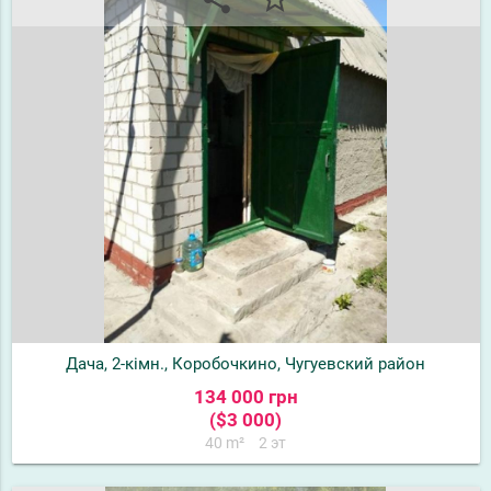
Дача, 2-кімн., Коробочкино, Чугуевский район
134 000 грн
($3 000)
40 m²
2 эт