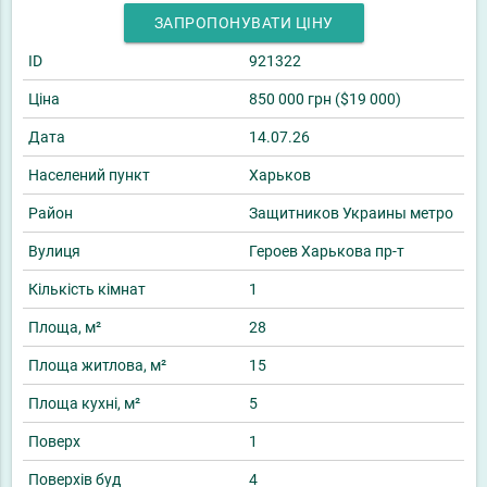
ЗАПРОПОНУВАТИ ЦІНУ
ID
921322
Ціна
850 000 грн ($19 000)
Дата
14.07.26
Населений пункт
Харьков
Район
Защитников Украины метро
Вулиця
Героев Харькова пр-т
Кількість кімнат
1
Площа, м²
28
Площа житлова, м²
15
Площа кухні, м²
5
Поверх
1
Поверхів буд
4