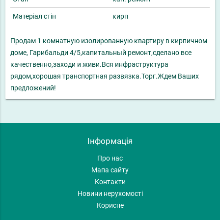
Матеріал стін
кирп
Продам 1 комнатную изолированную квартиру в кирпичном
доме, Гарибальди 4/5,капитальный ремонт,сделано все
качественно,заходи и живи.Вся инфраструктура
рядом,хорошая транспортная развязка.Торг.Ждем Ваших
предложений!
Інформація
Про нас
Мапа сайту
Контакти
Новини нерухомості
Корисне