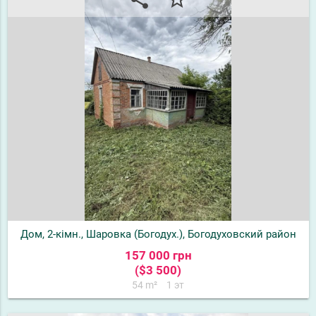
Дом, 2-кімн., Шаровка (Богодух.), Богодуховский район
157 000 грн
($3 500)
54 m²
1 эт