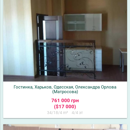
Гостинка, Харьков, Одесская, Олександра Орлова
(Матросова)
761 000 грн
($17 000)
34/18/4 m²
4/4 эт