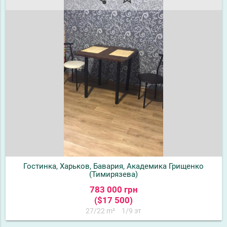
Гостинка, Харьков, Бавария, Академика Грищенко
(Тимирязева)
783 000 грн
($17 500)
27/22 m²
1/9 эт