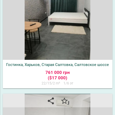
Гостинка, Харьков, Старая Салтовка, Салтовское шоссе
761 000 грн
($17 000)
22/15/2 m²
1/6 эт
share
star_border