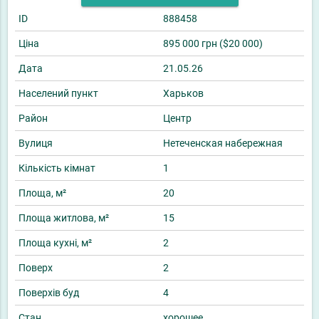
ID
888458
Ціна
895 000 грн ($20 000)
Дата
21.05.26
Населений пункт
Харьков
Район
Центр
Вулиця
Нетеченская набережная
Кількість кімнат
1
Площа, м²
20
Площа житлова, м²
15
Площа кухні, м²
2
Поверх
2
Поверхів буд
4
Стан
хорошее