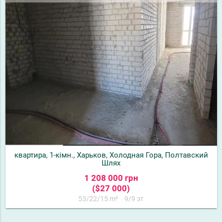
квартира, 1-кімн., Харьков, Холодная Гора, Полтавский
Шлях
1 208 000 грн
($27 000)
53/22/15 m²
9/9 эт