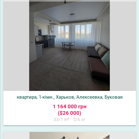
квартира, 1-кімн., Харьков, Алексеевка, Буковая
1 164 000 грн
($26 000)
33/7 m²
5/6 эт