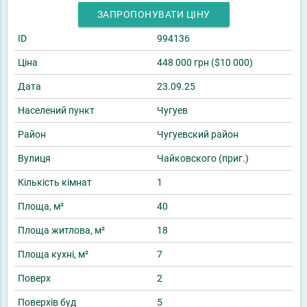
ЗАПРОПОНУВАТИ ЦІНУ
ID
994136
Ціна
448 000 грн ($10 000)
Дата
23.09.25
Населений пункт
Чугуев
Район
Чугуевский район
Вулиця
Чайковского (приг.)
Кількість кімнат
1
Площа, м²
40
Площа житлова, м²
18
Площа кухні, м²
7
Поверх
2
Поверхів буд
5