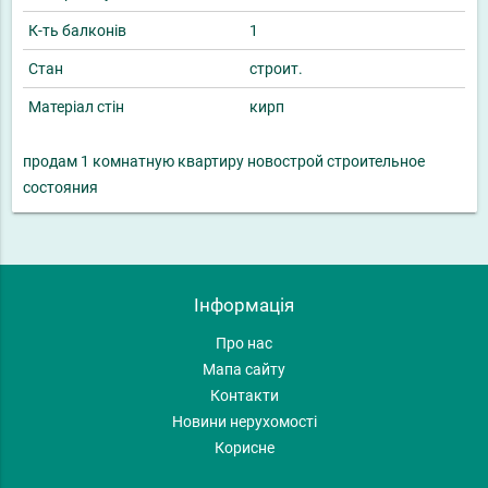
К-ть балконів
1
Стан
строит.
Матеріал стін
кирп
продам 1 комнатную квартиру новострой строительное
состояния
Інформація
Про нас
Мапа сайту
Контакти
Новини нерухомості
Корисне