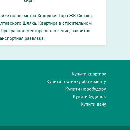
кирп
ойке возле метро Холодная Гора ЖК Сказка.
лтавского Шляха. Квартира в строительном
 Прекрасное месторасположение, развитая
анспортная развязка.
Купити квартиру
Купити гостинку або кімнату
Купити новобудову
Купити будинок
Купити дачу