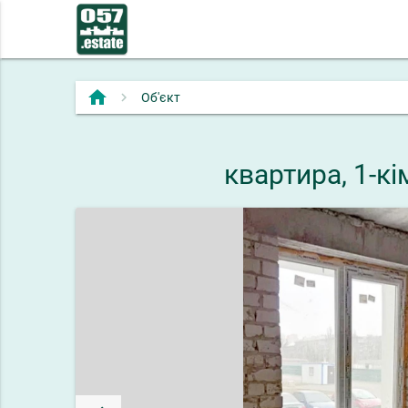
home
Об'єкт
квартира, 1-к