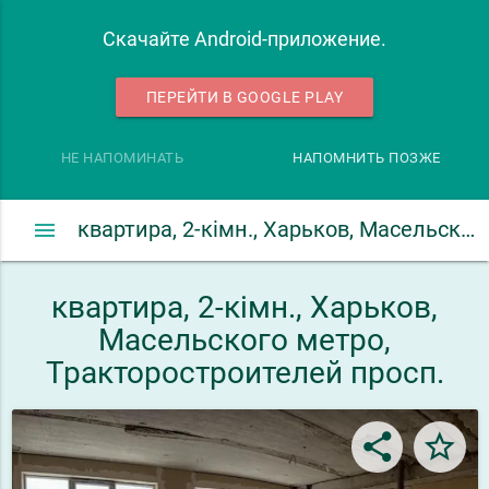
Скачайте Android-приложение.
ПЕРЕЙТИ В GOOGLE PLAY
НЕ НАПОМИНАТЬ
НАПОМНИТЬ ПОЗЖЕ
menu
квартира, 2-кімн., Харьков, Масельского метро, Тракторостроителей просп.
квартира, 2-кімн., Харьков,
Масельского метро,
Тракторостроителей просп.
share
star_border