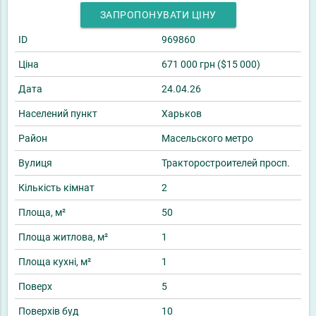
ЗАПРОПОНУВАТИ ЦІНУ
ID
969860
Ціна
671 000 грн ($15 000)
Дата
24.04.26
Населений пункт
Харьков
Район
Масельского метро
Вулиця
Тракторостроителей просп.
Кількість кімнат
2
Площа, м²
50
Площа житлова, м²
1
Площа кухні, м²
1
Поверх
5
Поверхів буд
10