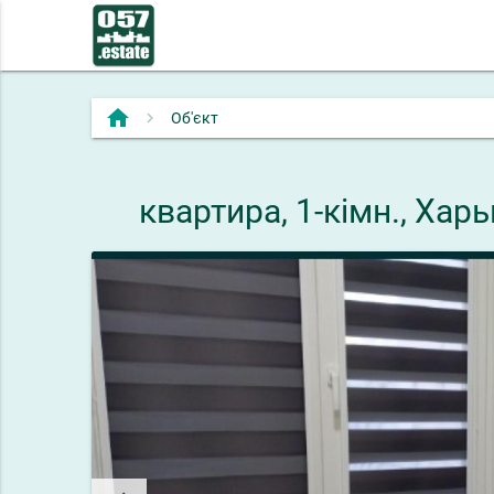
home
Об'єкт
квартира, 1-кімн., Ха