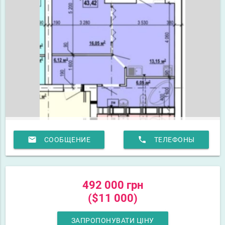
email
phone
СООБЩЕНИЕ
ТЕЛЕФОНЫ
492 000 грн
($11 000)
ЗАПРОПОНУВАТИ ЦІНУ