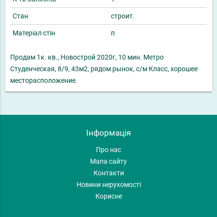
Стан
строит.
Матеріал стін
п
Продам 1к. кв., Новострой 2020г, 10 мин. Метро
Студенческая, 8/9, 43м2, рядом рынок, с/м Класс, хорошее
месторасположение.
Інформація
Про нас
Мапа сайту
Контакти
Новини нерухомості
Корисне