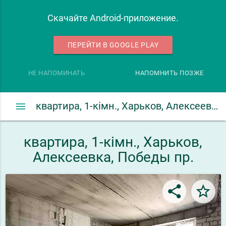
Скачайте Android-приложение.
ПЕРЕЙТИ В GOOGLE PLAY
НЕ НАПОМИНАТЬ
НАПОМНИТЬ ПОЗЖЕ
menu
квартира, 1-кімн., Харьков, Алексеевка, Победы пр.
квартира, 1-кімн., Харьков,
Алексеевка, Победы пр.
share
star_border