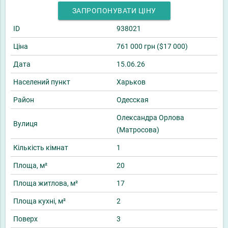
ЗАПРОПОНУВАТИ ЦІНУ
ID
938021
Ціна
761 000 грн ($17 000)
Дата
15.06.26
Населений пункт
Харьков
Район
Одесская
Олександра Орлова
Вулиця
(Матросова)
Кількість кімнат
1
Площа, м²
20
Площа житлова, м²
17
Площа кухні, м²
2
Поверх
3