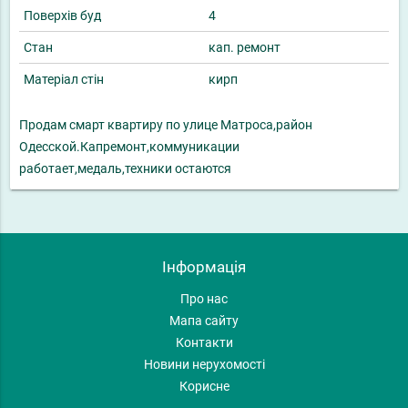
Поверхів буд
4
Стан
кап. ремонт
Матеріал стін
кирп
Продам смарт квартиру по улице Матроса,район
Одесской.Капремонт,коммуникации
работает,медаль,техники остаются
Інформація
Про нас
Мапа сайту
Контакти
Новини нерухомості
Корисне