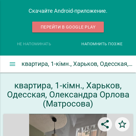
Скачайте Android-приложение.
ПЕРЕЙТИ В GOOGLE PLAY
НЕ НАПОМИНАТЬ
НАПОМНИТЬ ПОЗЖЕ
menu
квартира, 1-кімн., Харьков, Одесская, Олександра Орлова (Матросова)
квартира, 1-кімн., Харьков,
Одесская, Олександра Орлова
(Матросова)
share
star_border