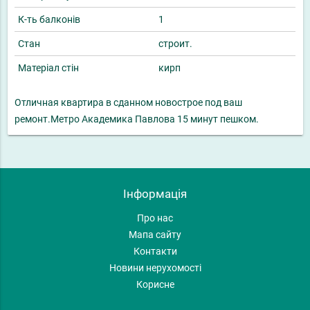
К-ть балконів
1
Стан
строит.
Матеріал стін
кирп
Отличная квартира в сданном новострое под ваш
ремонт.Метро Академика Павлова 15 минут пешком.
Інформація
Про нас
Мапа сайту
Контакти
Новини нерухомості
Корисне