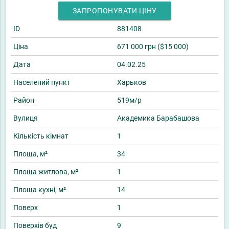
ЗАПРОПОНУВАТИ ЦІНУ
ID
881408
Ціна
671 000 грн ($15 000)
Дата
04.02.25
Населений пункт
Харьков
Район
519м/р
Вулиця
Академика Барабашова
Кількість кімнат
1
Площа, м²
34
Площа житлова, м²
1
Площа кухні, м²
14
Поверх
1
Поверхів буд
9