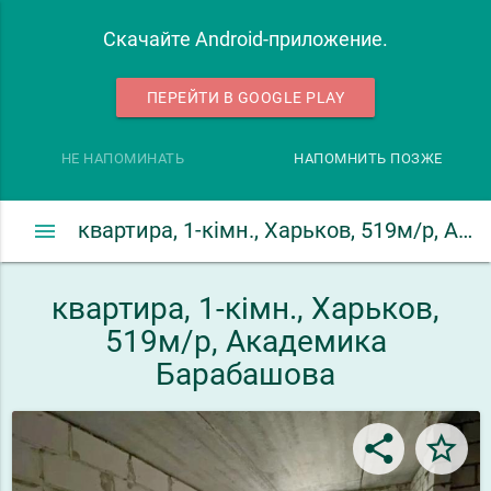
Скачайте Android-приложение.
ПЕРЕЙТИ В GOOGLE PLAY
НЕ НАПОМИНАТЬ
НАПОМНИТЬ ПОЗЖЕ
menu
квартира, 1-кімн., Харьков, 519м/р, Академика Барабашова
квартира, 1-кімн., Харьков,
519м/р, Академика
Барабашова
share
star_border