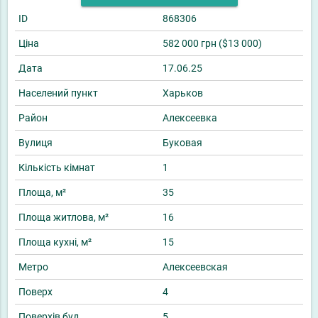
ID
868306
Ціна
582 000 грн ($13 000)
Дата
17.06.25
Населений пункт
Харьков
Район
Алексеевка
Вулиця
Буковая
Кількість кімнат
1
Площа, м²
35
Площа житлова, м²
16
Площа кухні, м²
15
Метро
Алексеевская
Поверх
4
Поверхів буд
5