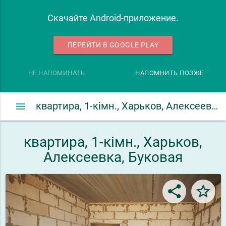
Скачайте Android-приложение.
ПЕРЕЙТИ В GOOGLE PLAY
НЕ НАПОМИНАТЬ
НАПОМНИТЬ ПОЗЖЕ
menu
квартира, 1-кімн., Харьков, Алексеевка, Буковая
квартира, 1-кімн., Харьков,
Алексеевка, Буковая
share
star_border