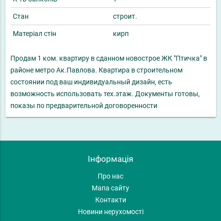
Стан
строит.
Матеріал стін
кирп
Продам 1 ком. квартиру в сданном новострое ЖК "Птичка" в
районе метро Ак.Павлова. Квартира в строительном
состоянии под ваш индивидуальный дизайн, есть
возможность использовать тех.этаж. Документы готовы,
показы по предварительной договоренности
Інформація
Про нас
Мапа сайту
Контакти
Новини нерухомості