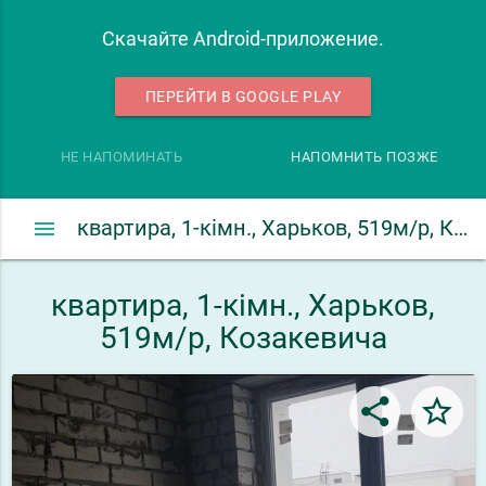
Скачайте Android-приложение.
ПЕРЕЙТИ В GOOGLE PLAY
НЕ НАПОМИНАТЬ
НАПОМНИТЬ ПОЗЖЕ
menu
квартира, 1-кімн., Харьков, 519м/р, Козакевича
квартира, 1-кімн., Харьков,
519м/р, Козакевича
share
star_border