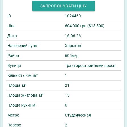
ЗАПРОПОНУВАТИ ЦІНУ
ID
1024450
Ціна
604 000 грн ($13 500)
Дата
16.06.26
Населений пункт
Харьков
Район
605м/р
Вулиця
Тракторостроителей просп.
Кількість кімнат
1
Площа, м²
21
Площа житлова, м²
15
Площа кухні, м²
6
Метро
Студенческая
Поверх
2