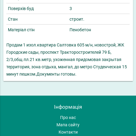
Поверхів буд
3
Стан
строит.
Матеріал стін
Пенобетон
Продам 1 изол.квартира Салтовка 605 м/н, новострой, ЖК
Городские сады, проспект Тракторостроителей 79 Б,
2/3,общ.пл.21 кв.метр, ухоженная придомовая закрытая
территория, зона отдыха, мангал, до метро Студенческая 15
минут пешком.Документы готовы.
Інформація
Про нас
Мапа сайту
Контакти