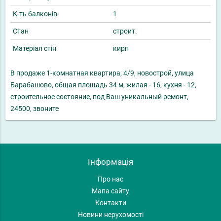
К-ть балконів
1
Стан
строит.
Матеріал стін
кирп
В продаже 1-комнатная квартира, 4/9, новострой, улица
Барабашово, общая площадь 34 м, жилая - 16, кухня - 12,
строительное состояние, под Ваш уникальный ремонт,
24500, звоните
Інформація
Про нас
Мапа сайту
Контакти
Новини нерухомості