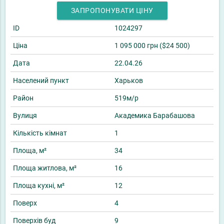
ЗАПРОПОНУВАТИ ЦІНУ
ID
1024297
Ціна
1 095 000 грн ($24 500)
Дата
22.04.26
Населений пункт
Харьков
Район
519м/р
Вулиця
Академика Барабашова
Кількість кімнат
1
Площа, м²
34
Площа житлова, м²
16
Площа кухні, м²
12
Поверх
4
Поверхів буд
9