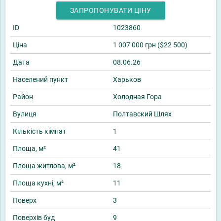
ЗАПРОПОНУВАТИ ЦІНУ
ID
1023860
Ціна
1 007 000 грн ($22 500)
Дата
08.06.26
Населений пункт
Харьков
Район
Холодная Гора
Вулиця
Полтавский Шлях
Кількість кімнат
1
Площа, м²
41
Площа житлова, м²
18
Площа кухні, м²
11
Поверх
3
Поверхів буд
9