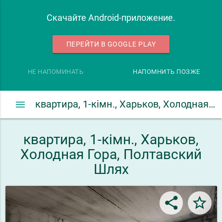
Скачайте Android-приложение.
ПЕРЕЙТИ В GOOGLE PLAY
НЕ НАПОМИНАТЬ
НАПОМНИТЬ ПОЗЖЕ
menu
квартира, 1-кімн., Харьков, Холодная Гора, Полтавский Шлях
квартира, 1-кімн., Харьков,
Холодная Гора, Полтавский
Шлях
share
star_border