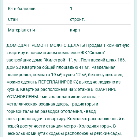
К-ть балконів
1
Стан
строит.
Матеріал стін
кирп
ДОМ СДАН! РЕМОНТ МОЖНО ДЕЛАТЬ! Продам 1 комнатную
квартиру в новом жилом комплексе ЖК "Сказка"
застройщик дома "Жилстрой - 1". ул. Полтавский шлях 186.
Дом 22 Квартира общей площадью 41 м². Раздельная
планировка, комната 19 м², кухня 12 м², без несущих стен,
можно сделать ПЕРЕПЛАНИРОВКУ, выход на лоджию из
кухни. Квартира расположена на 2 этаже В КВАРТИРЕ
УСТАНОВЛЕНЫ: - металлопластиковые окна, -
металлическая входная дверь, - радиаторы и
горизонтальная разводка отопления, - ввод
электропроводки в квартиру. Комплекс расположенный в
пешей доступности станции метро «Холодная гора». В
нескольких минутах ходьбы расположены детские сады,