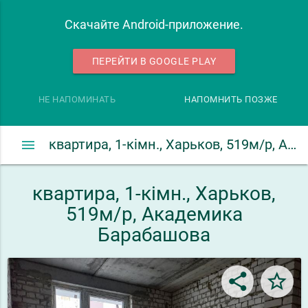
Скачайте Android-приложение.
ПЕРЕЙТИ В GOOGLE PLAY
НЕ НАПОМИНАТЬ
НАПОМНИТЬ ПОЗЖЕ
menu
квартира, 1-кімн., Харьков, 519м/р, Академика Барабашова
квартира, 1-кімн., Харьков,
519м/р, Академика
Барабашова
share
star_border