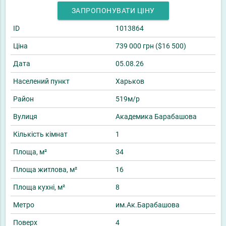
ЗАПРОПОНУВАТИ ЦІНУ
ID
1013864
Ціна
739 000 грн ($16 500)
Дата
05.08.26
Населений пункт
Харьков
Район
519м/р
Вулиця
Академика Барабашова
Кількість кімнат
1
Площа, м²
34
Площа житлова, м²
16
Площа кухні, м²
8
Метро
им.Ак.Барабашова
Поверх
4