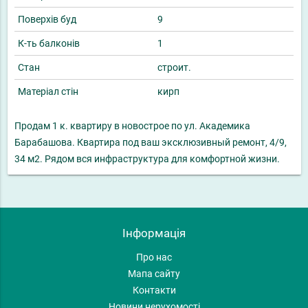
Поверхів буд
9
К-ть балконів
1
Стан
строит.
Матеріал стін
кирп
Продам 1 к. квартиру в новострое по ул. Академика
Барабашова. Квартира под ваш эксклюзивный ремонт, 4/9,
34 м2. Рядом вся инфраструктура для комфортной жизни.
Інформація
Про нас
Мапа сайту
Контакти
Новини нерухомості