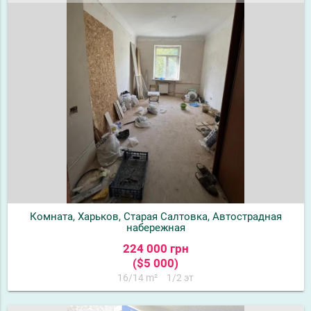
Комната, Харьков, Старая Салтовка, Автострадная
набережная
224 000 грн
($5 000)
16/14 m²
1/2 эт