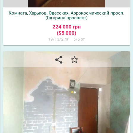
Комната, Харьков, Одесская, Аэрокосмический просп.
(Гагарина проспект)
224 000 грн
($5 000)
19/13/2 m²
5/5 эт
share
star_border