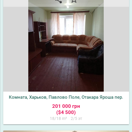
Комната, Харьков, Павлово Поле, Отакара Яроша пер.
201 000 грн
($4 500)
18/18 m²
2/5 эт