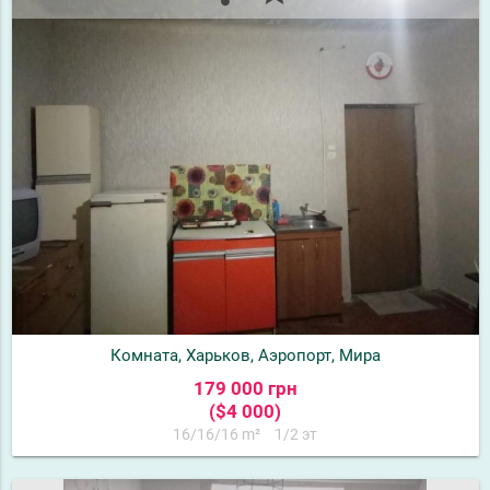
Комната, Харьков, Аэропорт, Мира
179 000 грн
($4 000)
16/16/16 m²
1/2 эт