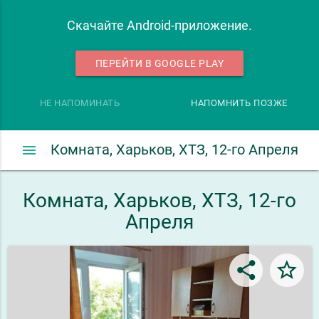
Скачайте Android-приложение.
ПЕРЕЙТИ В GOOGLE PLAY
НЕ НАПОМИНАТЬ
НАПОМНИТЬ ПОЗЖЕ
menu
Комната, Харьков, ХТЗ, 12-го Апреля
Комната, Харьков, ХТЗ, 12-го
Апреля
share
star_border