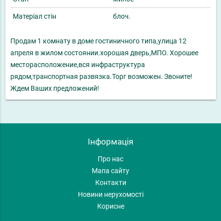
Матеріал стін
блоч.
Продам 1 комнату в доме гостиничного типа,улица 12
апреля в жилом состоянии.хорошая дверь,МПО. Хорошее
месторасположение,вся инфраструктура
рядом,транспортная развязка.Торг возможен. Звоните!
Ждем Ваших предложений!
Інформація
Про нас
Мапа сайту
Контакти
Новини нерухомості
Корисне