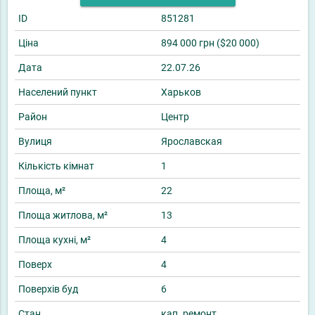
ID
851281
Ціна
894 000 грн ($20 000)
Дата
22.07.26
Населений пункт
Харьков
Район
Центр
Вулиця
Ярославская
Кількість кімнат
1
Площа, м²
22
Площа житлова, м²
13
Площа кухні, м²
4
Поверх
4
Поверхів буд
6
Стан
кап. ремонт