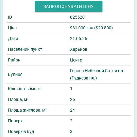
ЗАПРОПОНУВАТИ ЦІНУ
ID
825520
Ціна
931 000 грн ($20 800)
Дата
21.05.26
Населений пункт
Харьков
Район
Центр
Героев Небесной Сотни пл.
Вулиця
(Руднева пл.)
Кількість кімнат
1
Площа, м²
26
Площа житлова, м²
24
Поверх
2
Поверхів буд
3