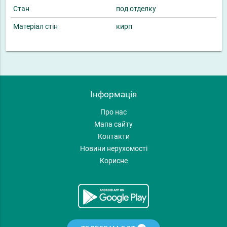
Стан
под отделку
Матеріал стін
кирп
Інформація
Про нас
Мапа сайту
Контакти
Новини нерухомості
Корисне