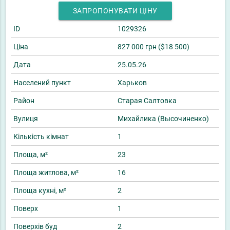
ЗАПРОПОНУВАТИ ЦІНУ
ID
1029326
Ціна
827 000 грн ($18 500)
Дата
25.05.26
Населений пункт
Харьков
Район
Старая Салтовка
Вулиця
Михайлика (Высочиненко)
Кількість кімнат
1
Площа, м²
23
Площа житлова, м²
16
Площа кухні, м²
2
Поверх
1
Поверхів буд
2