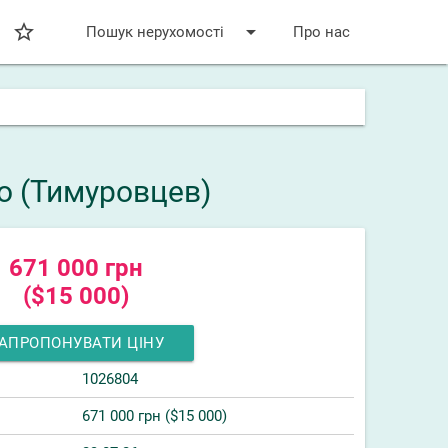
star_bordered
arrow_drop_down
Пошук нерухомості
Про нас
о (Тимуровцев)
671 000 грн
($15 000)
АПРОПОНУВАТИ ЦІНУ
1026804
671 000 грн ($15 000)