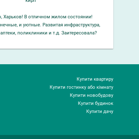
кирп
, Харьков! В отличном жилом состоянии!
нечные, и уютные. Развитая инфраструктура,
 аптеки, поликлиники и т.д. Заитересовала?
Купити квартиру
Купити гостинку або кімнату
Купити новобудову
Купити будинок
Купити дачу