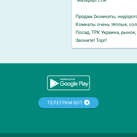
Матеріал стін
Продам 2комнаты, недорого
Комнаты очень тёплые, сол
Посад, ТРК Украина, рынок,
Звоните! Торг!
ТЕЛЕГРАМ-БОТ