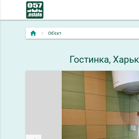
home
Об'єкт
Гостинка, Харь