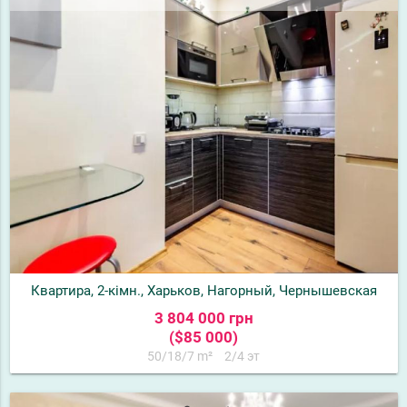
Квартира, 2-кімн., Харьков, Нагорный, Чернышевская
3 804 000 грн
($85 000)
50/18/7 m²
2/4 эт