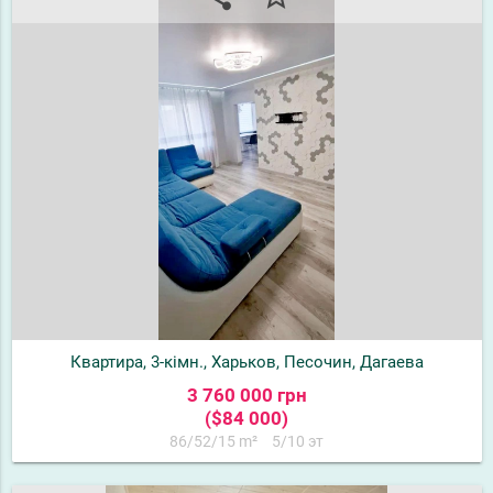
Квартира, 3-кімн., Харьков, Песочин, Дагаева
3 760 000 грн
($84 000)
86/52/15 m²
5/10 эт