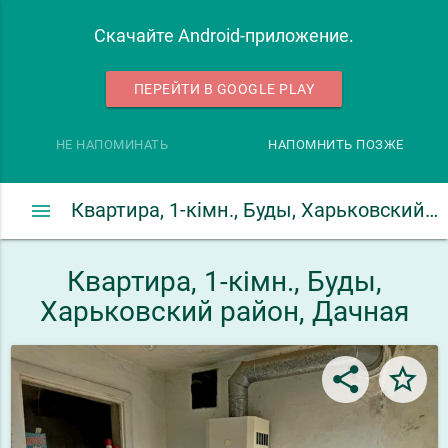
Скачайте Android-приложение.
ПЕРЕЙТИ В GOOGLE PLAY
НЕ НАПОМИНАТЬ
НАПОМНИТЬ ПОЗЖЕ
menu
Квартира, 1-кімн., Буды, Харьковский район, Дачная
Квартира, 1-кімн., Буды,
Харьковский район, Дачная
share
star_border