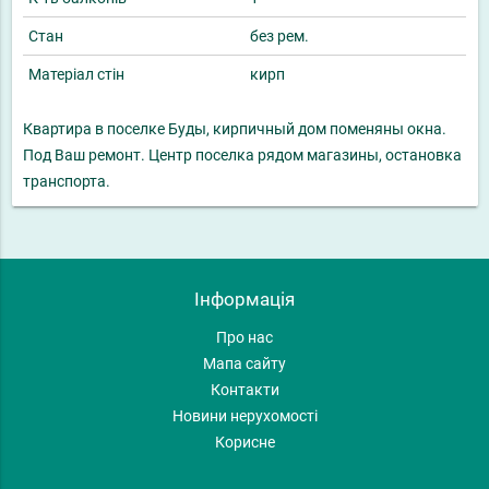
Стан
без рем.
Матеріал стін
кирп
Квартира в поселке Буды, кирпичный дом поменяны окна.
Под Ваш ремонт. Центр поселка рядом магазины, остановка
транспорта.
Інформація
Про нас
Мапа сайту
Контакти
Новини нерухомості
Корисне