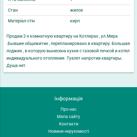
Стан
жилое
Матеріал стін
кирп
Продам 2-х комнатную квартиру на Котлярах , ул.Мира
.Бывшее общежитие , перепланировано в квартиру. Большая
лоджия , в которую вынесена кухня с газовой печкой и котел
индивидуального отопления .Туалет напротив квартиры.
Душа нет.
Інформація
Про нас
Мапа сайту
Контакти
Новини нерухомості