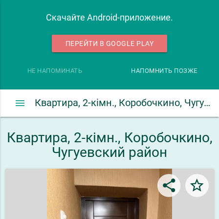
Скачайте Android-приложение.
ПЕРЕЙТИ В GOOGLE PLAY
НЕ НАПОМИНАТЬ
НАПОМНИТЬ ПОЗЖЕ
menu
Квартира, 2-кімн., Коробочкино, Чугуевский район
Квартира, 2-кімн., Коробочкино,
Чугуевский район
share
star_border