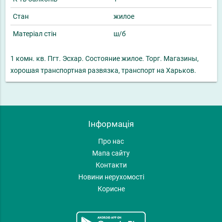
Стан
жилое
Матеріал стін
ш/б
1 комн. кв. Пгт. Эсхар. Состояние жилое. Торг. Магазины,
хорошая транспортная развязка, транспорт на Харьков.
Інформація
Про нас
Мапа сайту
Контакти
Новини нерухомості
Корисне