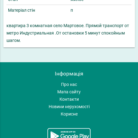
Матеріал стін
п
квартира 3 комнатная село Мартовое. Прямой транспорт от
метро Индустриальная .От остановки 5 минут спокойным
шагом.
Інформація
Про нас
Мапа сайту
Контакти
Новини нерухомості
Корисне