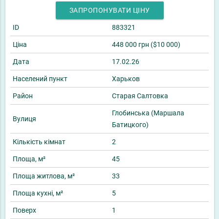
ЗАПРОПОНУВАТИ ЦІНУ
ID
883321
Ціна
448 000 грн ($10 000)
Дата
17.02.26
Населений пункт
Харьков
Район
Старая Салтовка
Глобинська (Маршала
Вулиця
Батицкого)
Кількість кімнат
2
Площа, м²
45
Площа житлова, м²
33
Площа кухні, м²
5
Поверх
1