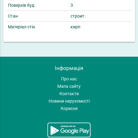
Поверхів буд
3
Стан
строит.
Матеріал стін
кирп
Інформація
Про нас
Мапа сайту
Контакти
Новини нерухомості
Корисне