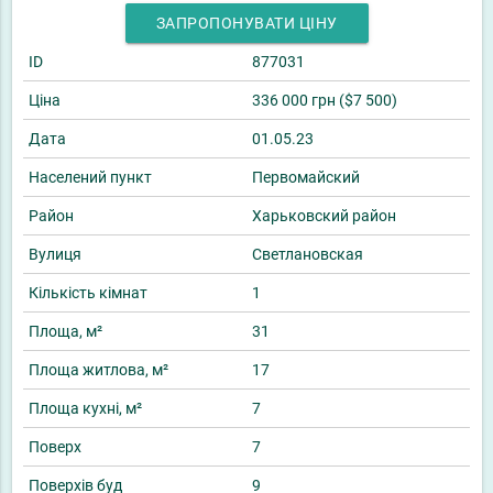
ЗАПРОПОНУВАТИ ЦІНУ
ID
877031
Ціна
336 000 грн ($7 500)
Дата
01.05.23
Населений пункт
Первомайский
Район
Харьковский район
Вулиця
Светлановская
Кількість кімнат
1
Площа, м²
31
Площа житлова, м²
17
Площа кухні, м²
7
Поверх
7
Поверхів буд
9