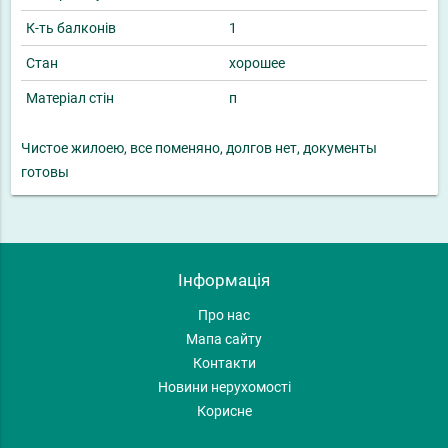
К-ть балконів
1
Стан
хорошее
Матеріал стін
п
Чистое жилоею, все поменяно, долгов нет, документы
готовы
Інформація
Про нас
Мапа сайту
Контакти
Новини нерухомості
Корисне