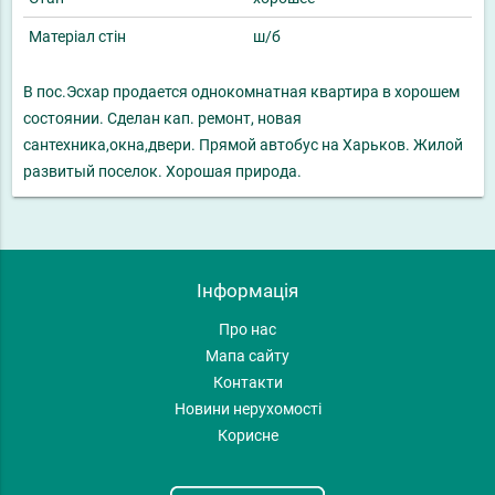
Матеріал стін
ш/б
В пос.Эсхар продается однокомнатная квартира в хорошем
состоянии. Сделан кап. ремонт, новая
сантехника,окна,двери. Прямой автобус на Харьков. Жилой
развитый поселок. Хорошая природа.
Інформація
Про нас
Мапа сайту
Контакти
Новини нерухомості
Корисне