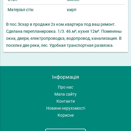
Матеріал стін
кирп
В пос.Эсхар в продаже 2х ком.квартира под ваш ремонт.
Сделана перепланировка. 1/3. 46.м², кухня 12м². Поменяны
окна, двери, електропроводка, водопровод, канализация. В
поселке две реки, лес. Удобная транспортная развязка.
Інформація
Про нас
Мапа сайту
Контакти
Новини нерухомості
Корисне