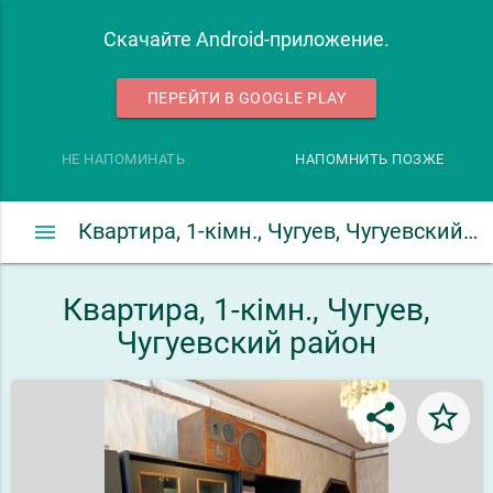
Скачайте Android-приложение.
ПЕРЕЙТИ В GOOGLE PLAY
НЕ НАПОМИНАТЬ
НАПОМНИТЬ ПОЗЖЕ
menu
Квартира, 1-кімн., Чугуев, Чугуевский район
Квартира, 1-кімн., Чугуев,
Чугуевский район
share
star_border